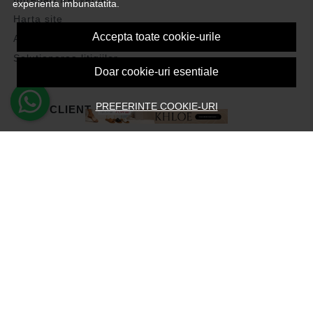
experienta imbunatatita.
Harta site
Accepta toate cookie-urile
ANPC
Solutionarea litigiilor
Doar cookie-uri esentiale
PREFERINTE COOKIE-URI
CONT CLIENT
Contul meu
Inregistrare
Recuperare parola
Istoric comenzi
Produse favorite
Devino Afiliat