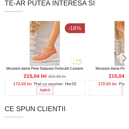
TE-AR PUTEA INTERESA SI
-18%
1
Mocasini dama Piele Naturala Portocalii Casiane
Mocasini dama Piele 
215,04
lei
215,04
l
263,35
lei
172,03
lei
Pret cu voucher: Her20
172,03
lei
Pret 
Aplică
Ap
CE SPUN CLIENTII