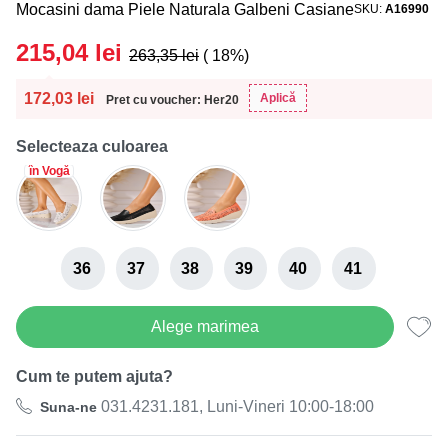
Mocasini dama Piele Naturala Galbeni Casiane
SKU
A16990
215,04
lei
263,35
lei
( 18%)
172,03
lei
Aplică
Pret cu voucher: Her20
Selecteaza culoarea
în Vogă
36
37
38
39
40
41
Alege marimea
Cum te putem ajuta?
031.4231.181, Luni-Vineri 10:00-18:00
Suna-ne