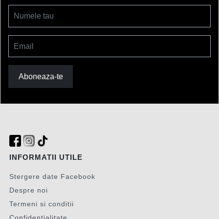
Numele tau
Email
Aboneaza-te
INFORMATII UTILE
Stergere date Facebook
Despre noi
Termeni si conditii
Confidentialitate