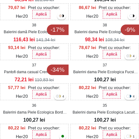
70,67
lei
Pret cu voucher:
86,67
lei
Pret cu voucher:
Aplică
Aplică
Her20
Her20
38
38
-17%
-9%
Balerini damă Piele Ecologica Nude
Balerini dama Piele Ecologica Auriu
Jocie
Jaziel
116,43
lei
98,34
lei
141,34
lei
108,34
lei
93,14
lei
Pret cu voucher:
78,67
lei
Pret cu voucher:
Aplică
Aplică
Her20
Her20
4
37
37
-34%
Pantofi dama casual Crem din Piele
Balerini dama Piele Ecologica Fucsia
Ecologica Zalah
Yazan
72,21
lei
100,27
lei
110,83
lei
57,77
lei
Pret cu voucher:
80,22
lei
Pret cu voucher:
Aplică
Aplică
Her20
Her20
4
4
36
35
Balerini dama Piele Ecologica Bordo
Balerini dama Piele Ecologica Lacuita
Yazan
Verde Masyn
100,27
lei
100,27
lei
80,22
lei
Pret cu voucher:
80,22
lei
Pret cu voucher:
Aplică
Aplică
Her20
Her20
1