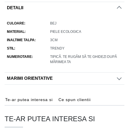
DETALII
CULOARE
BEJ
MATERIAL
PIELE ECOLOGICA
INALTIME TALPA
3CM
STIL
TRENDY
NUMEROTARE
TIPICĂ. TE RUGĂM SĂ TE GHIDEZI DUPĂ
MĂRIMEA TA
MARIMI ORIENTATIVE
Te-ar putea interesa si
Ce spun clientii
TE-AR PUTEA INTERESA SI