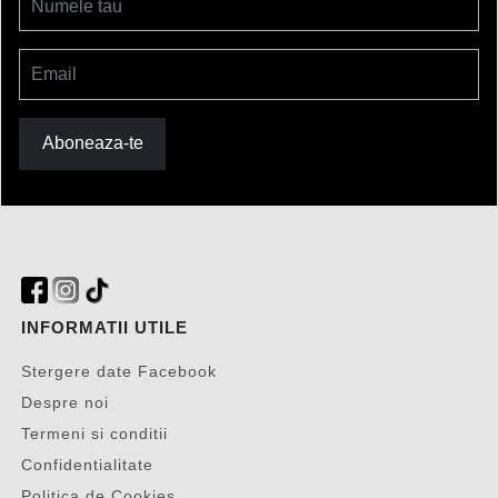
Numele tau
Email
Aboneaza-te
INFORMATII UTILE
Stergere date Facebook
Despre noi
Termeni si conditii
Confidentialitate
Politica de Cookies