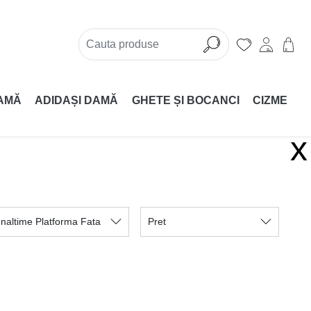
AMĂ
ADIDAȘI DAMĂ
GHETE ȘI BOCANCI
CIZME
x
Inaltime Platforma Fata
Pret