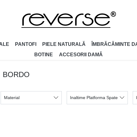
ALE
PANTOFI
PIELE NATURALĂ
ÎMBRĂCĂMINTE D
BOTINE
ACCESORII DAMǍ
: BORDO
Material
Inaltime Platforma Spate