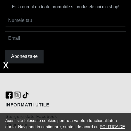
Fii la curent cu toate promotiile si produsele noi din shop!
Numele tau
Email
Aboneaza-te
x
INFORMATII UTILE
Stergere date Facebook
Acest site foloseste cookies pentru a va oferi functionalitatea
Despre noi
dorita. Navigand in continuare, sunteti de acord cu
POLITICA DE