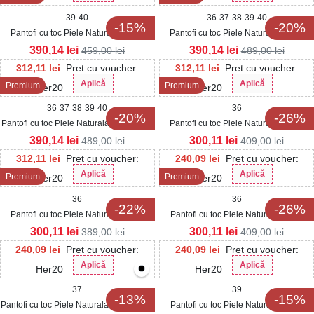
39
40
36
37
38
39
40
-15%
-20%
Pantofi cu toc Piele Naturala Negru
Pantofi cu toc Piele Naturala Negru
Leyza
Persey
390,14
lei
390,14
lei
459,00
lei
489,00
lei
312,11
lei
Pret cu voucher:
312,11
lei
Pret cu voucher:
Aplică
Aplică
Premium
Premium
Her20
Her20
36
37
38
39
40
36
-20%
-26%
Pantofi cu toc Piele Naturala Bej Persey
Pantofi cu toc Piele Naturala Negru
Yanila
390,14
lei
300,11
lei
489,00
lei
409,00
lei
312,11
lei
Pret cu voucher:
240,09
lei
Pret cu voucher:
Aplică
Aplică
Premium
Premium
Her20
Her20
36
36
-22%
-26%
Pantofi cu toc Piele Naturala Negru
Pantofi cu toc Piele Naturala Verde
Halsey
Yanila
300,11
lei
300,11
lei
389,00
lei
409,00
lei
240,09
lei
Pret cu voucher:
240,09
lei
Pret cu voucher:
Aplică
Aplică
Her20
Her20
37
39
-13%
-15%
Pantofi cu toc Piele Naturala Alb Mandie
Pantofi cu toc Piele Naturala Bordo