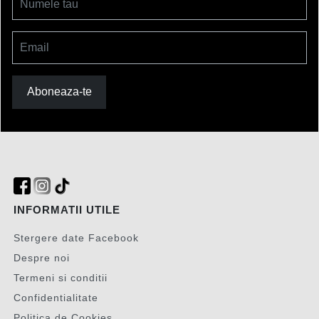
Numele tau
Email
Aboneaza-te
INFORMATII UTILE
Stergere date Facebook
Despre noi
Termeni si conditii
Confidentialitate
Politica de Cookies