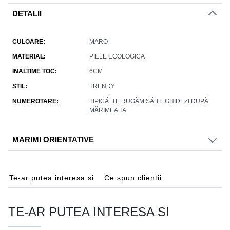
DETALII
CULOARE
MARO
MATERIAL
PIELE ECOLOGICA
INALTIME TOC
6CM
STIL
TRENDY
NUMEROTARE
TIPICĂ. TE RUGĂM SĂ TE GHIDEZI DUPĂ
MĂRIMEA TA
MARIMI ORIENTATIVE
Te-ar putea interesa si
Ce spun clientii
TE-AR PUTEA INTERESA SI