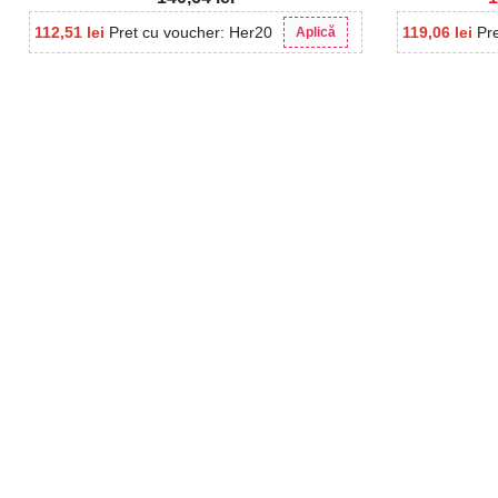
112,51
lei
Pret cu voucher: Her20
119,06
lei
Pr
Aplică