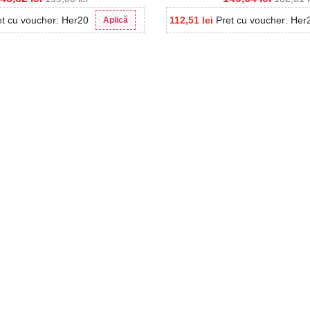
et cu voucher: Her20
112,51
lei
Pret cu voucher: Her
Aplică