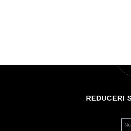
REDUCERI 
Nu