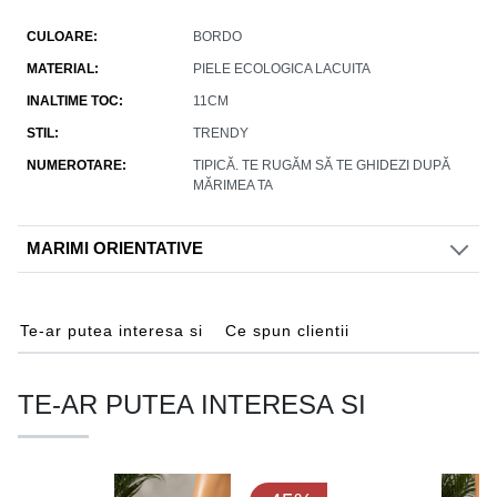
CULOARE
BORDO
MATERIAL
PIELE ECOLOGICA LACUITA
INALTIME TOC
11CM
STIL
TRENDY
NUMEROTARE
TIPICĂ. TE RUGĂM SĂ TE GHIDEZI DUPĂ
MĂRIMEA TA
MARIMI ORIENTATIVE
Te-ar putea interesa si
Ce spun clientii
TE-AR PUTEA INTERESA SI