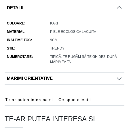
DETALII
CULOARE
KAKI
MATERIAL
PIELE ECOLOGICA LACUITA
INALTIME TOC
9CM
STIL
TRENDY
NUMEROTARE
TIPICĂ. TE RUGĂM SĂ TE GHIDEZI DUPĂ
MĂRIMEA TA
MARIMI ORIENTATIVE
Te-ar putea interesa si
Ce spun clientii
TE-AR PUTEA INTERESA SI