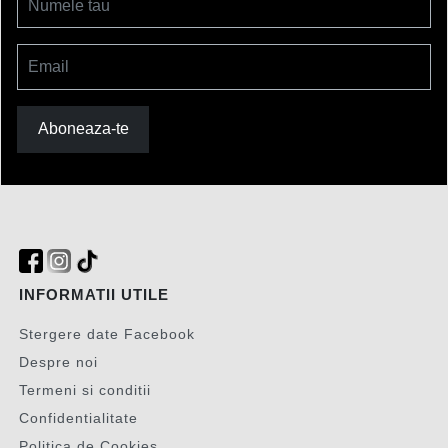
Numele tau
Email
Aboneaza-te
INFORMATII UTILE
Stergere date Facebook
Despre noi
Termeni si conditii
Confidentialitate
Politica de Cookies