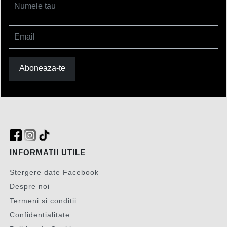
Numele tau
Email
Aboneaza-te
INFORMATII UTILE
Stergere date Facebook
Despre noi
Termeni si conditii
Confidentialitate