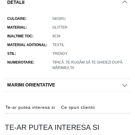
DETALII
CULOARE
NEGRU
MATERIAL
GLITTER
INALTIME TOC
9CM
MATERIAL ADITIONAL
TEXTIL
STIL
TRENDY
NUMEROTARE
TIPICĂ. TE RUGĂM SĂ TE GHIDEZI DUPĂ
MĂRIMEA TA
MARIMI ORIENTATIVE
Te-ar putea interesa si
Ce spun clientii
TE-AR PUTEA INTERESA SI