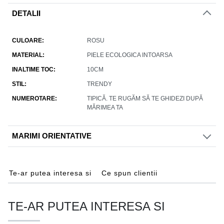
DETALII
CULOARE
ROSU
MATERIAL
PIELE ECOLOGICA INTOARSA
INALTIME TOC
10CM
STIL
TRENDY
NUMEROTARE
TIPICĂ. TE RUGĂM SĂ TE GHIDEZI DUPĂ
MĂRIMEA TA
MARIMI ORIENTATIVE
Te-ar putea interesa si
Ce spun clientii
TE-AR PUTEA INTERESA SI