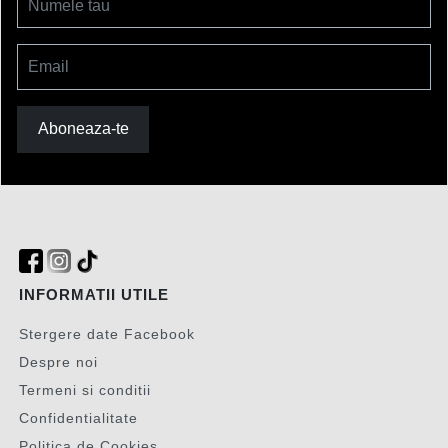
Numele tau
Email
Aboneaza-te
INFORMATII UTILE
Stergere date Facebook
Despre noi
Termeni si conditii
Confidentialitate
Politica de Cookies