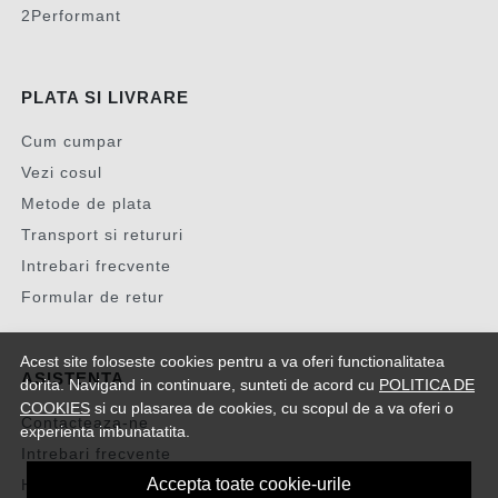
2Performant
PLATA SI LIVRARE
Cum cumpar
Vezi cosul
Metode de plata
Transport si retururi
Intrebari frecvente
Formular de retur
Acest site foloseste cookies pentru a va oferi functionalitatea
ASISTENTA
dorita. Navigand in continuare, sunteti de acord cu
POLITICA DE
COOKIES
si cu plasarea de cookies, cu scopul de a va oferi o
Contacteaza-ne
experienta imbunatatita.
Intrebari frecvente
Accepta toate cookie-urile
Harta site