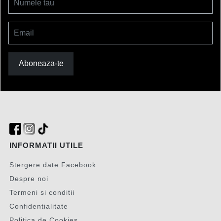
Numele tau
Email
Aboneaza-te
INFORMATII UTILE
Stergere date Facebook
Despre noi
Termeni si conditii
Confidentialitate
Politica de Cookies