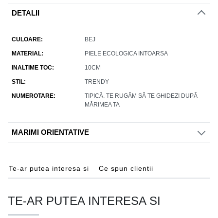
DETALII
CULOARE
BEJ
MATERIAL
PIELE ECOLOGICA INTOARSA
INALTIME TOC
10CM
STIL
TRENDY
NUMEROTARE
TIPICĂ. TE RUGĂM SĂ TE GHIDEZI DUPĂ
MĂRIMEA TA
MARIMI ORIENTATIVE
Te-ar putea interesa si
Ce spun clientii
TE-AR PUTEA INTERESA SI