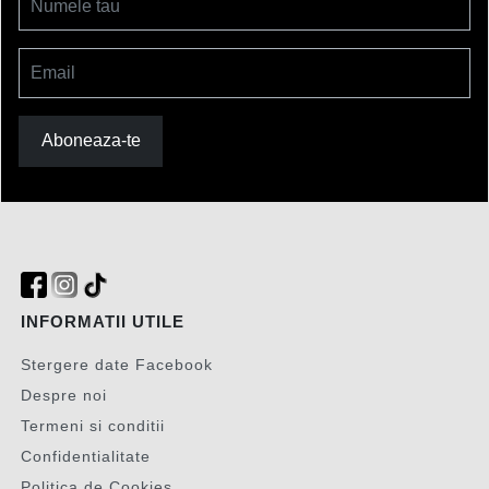
Numele tau
Email
Aboneaza-te
INFORMATII UTILE
Stergere date Facebook
Despre noi
Termeni si conditii
Confidentialitate
Politica de Cookies