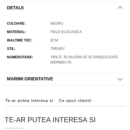
DETALII
CULOARE
NEGRU
MATERIAL
PIELE ECOLOGICA
INALTIME TOC
8CM
STIL
TRENDY
NUMEROTARE
TIPICĂ. TE RUGĂM SĂ TE GHIDEZI DUPĂ
MĂRIMEA TA
MARIMI ORIENTATIVE
Te-ar putea interesa si
Ce spun clientii
TE-AR PUTEA INTERESA SI