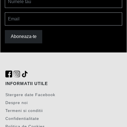
Numele tau
Email
Aboneaza-te
INFORMATII UTILE
Stergere date Facebook
Despre noi
Termeni si conditii
Confidentialitate
Politica de Cookies