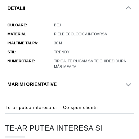
DETALII
CULOARE
BEJ
MATERIAL
PIELE ECOLOGICA INTOARSA
INALTIME TALPA
3CM
STIL
TRENDY
NUMEROTARE
TIPICĂ. TE RUGĂM SĂ TE GHIDEZI DUPĂ
MĂRIMEA TA
MARIMI ORIENTATIVE
Te-ar putea interesa si
Ce spun clientii
TE-AR PUTEA INTERESA SI