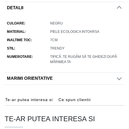
DETALII
CULOARE
NEGRU
MATERIAL
PIELE ECOLOGICA INTOARSA
INALTIME TOC
7CM
STIL
TRENDY
NUMEROTARE
TIPICĂ. TE RUGĂM SĂ TE GHIDEZI DUPĂ
MĂRIMEA TA
MARIMI ORIENTATIVE
Te-ar putea interesa si
Ce spun clientii
TE-AR PUTEA INTERESA SI