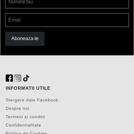
Numele tau
Email
Aboneaza-te
INFORMATII UTILE
Stergere date Facebook
Despre noi
Termeni si conditii
Confidentialitate
Politica de Cookies