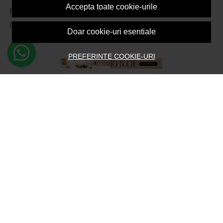
Accepta toate cookie-urile
Produse favorite
Devino Afiliat
Doar cookie-uri esentiale
PREFERINTE COOKIE-URI