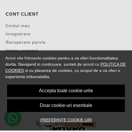
CONT CLIENT
Contul meu
Inregistrare
Recuperare parola
Istoric comenzi
Acest site foloseste cookies pentru a va oferi functionalitatea
Produse favorite
dorita. Navigand in continuare, sunteti de acord cu
POLITICA DE
Devino Afiliat
COOKIES
si cu plasarea de cookies, cu scopul de a va oferi o
experienta imbunatatita.
Accepta toate cookie-urile
Doar cookie-uri esentiale
PREFERINTE COOKIE-URI