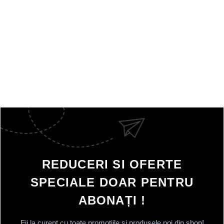
REDUCERI SI OFERTE
SPECIALE DOAR PENTRU
ABONAȚI !
Fii la curent cu toate promotiile si produsele noi din shop!