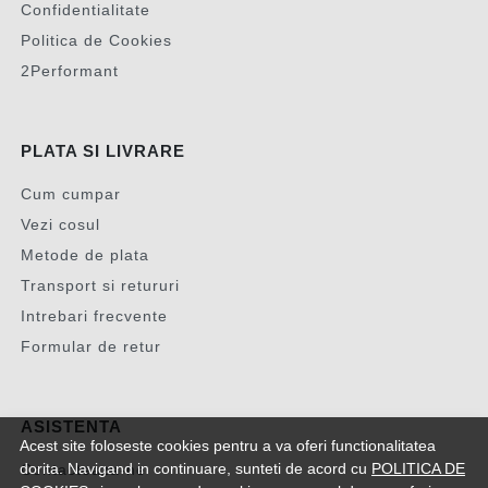
Confidentialitate
Politica de Cookies
2Performant
PLATA SI LIVRARE
Cum cumpar
Vezi cosul
Metode de plata
Transport si retururi
Intrebari frecvente
Formular de retur
ASISTENTA
Acest site foloseste cookies pentru a va oferi functionalitatea
dorita. Navigand in continuare, sunteti de acord cu
POLITICA DE
Contacteaza-ne