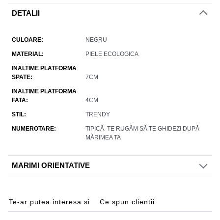
DETALII
CULOARE
NEGRU
MATERIAL
PIELE ECOLOGICA
INALTIME PLATFORMA
SPATE
7CM
INALTIME PLATFORMA
FATA
4CM
STIL
TRENDY
NUMEROTARE
TIPICĂ. TE RUGĂM SĂ TE GHIDEZI DUPĂ
MĂRIMEA TA
MARIMI ORIENTATIVE
Te-ar putea interesa si
Ce spun clientii