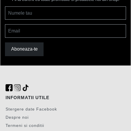
Numele tau
Email
Aboneaza-te
INFORMATII UTILE
Stergere date Facebook
Despre noi
Termeni si conditii