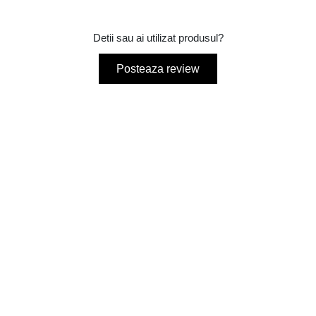
Detii sau ai utilizat produsul?
Posteaza review