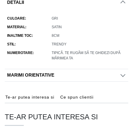
DETALII
CULOARE
GRI
MATERIAL
SATIN
INALTIME TOC
8CM
STIL
TRENDY
NUMEROTARE
TIPICĂ. TE RUGĂM SĂ TE GHIDEZI DUPĂ
MĂRIMEA TA
MARIMI ORIENTATIVE
Te-ar putea interesa si
Ce spun clientii
TE-AR PUTEA INTERESA SI