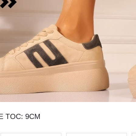
E TOC: 9CM