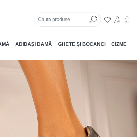
AMĂ
ADIDAȘI DAMĂ
GHETE ȘI BOCANCI
CIZME