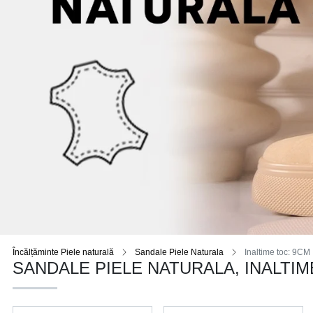
Încălțăminte Piele naturală
Sandale Piele Naturala
Inaltime toc: 9CM
SANDALE PIELE NATURALA, INALTIM