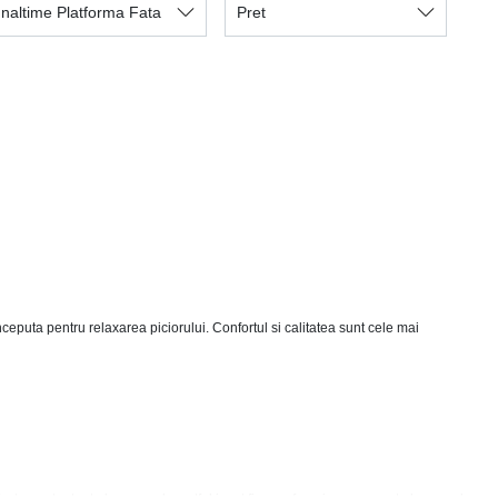
Inaltime Platforma Fata
Pret
puta pentru relaxarea piciorului. Confortul si calitatea sunt cele mai