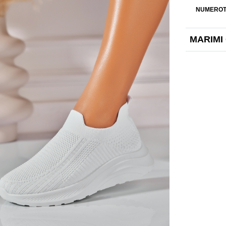
NUMEROT
MARIMI