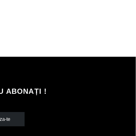
 ABONAȚI !
za-te