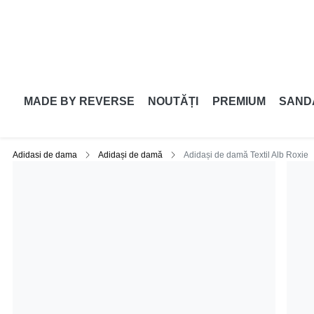
MADE BY REVERSE
NOUTĂȚI
PREMIUM
SAND
Adidasi de dama
Adidași de damă
Adidași de damă Textil Alb Roxie