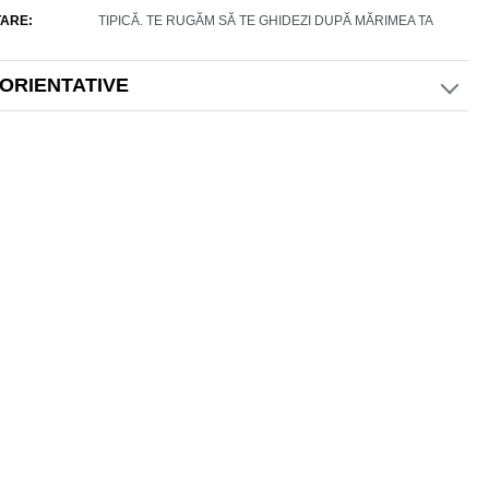
ARE
TIPICĂ. TE RUGĂM SĂ TE GHIDEZI DUPĂ MĂRIMEA TA
 ORIENTATIVE