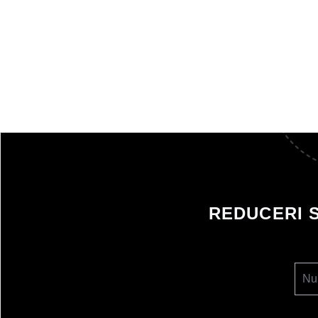
REDUCERI 
Nu