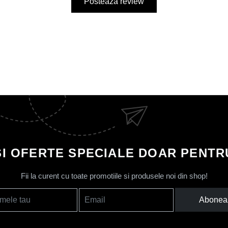
Posteaza review
SI OFERTE SPECIALE DOAR PENTRU
Fii la curent cu toate promotiile si produsele noi din shop!
Abonea
mele tau
Email