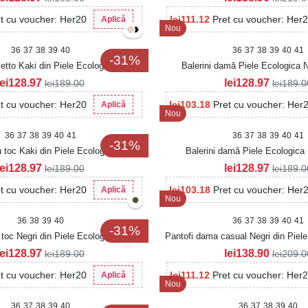
t cu voucher: Her20
lei
111.12
Pret cu voucher: Her
Aplică
Nou
36
37
38
39
40
36
37
38
39
40
41
-31%
letto Kaki din Piele Ecologica Lacuita
Balerini damă Piele Ecologica 
Avenia2
lei
128.97
lei
128.97
lei
189.00
lei
189.0
t cu voucher: Her20
lei
103.18
Pret cu voucher: Her
Aplică
Nou
36
37
38
39
40
41
36
37
38
39
40
41
-31%
 toc Kaki din Piele Ecologica Sivren
Balerini damă Piele Ecologica
lei
128.97
lei
128.97
lei
189.00
lei
189.0
t cu voucher: Her20
lei
103.18
Pret cu voucher: Her
Aplică
Nou
36
38
39
40
36
37
38
39
40
41
-31%
toc Negri din Piele Ecologica Lacuita
Pantofi dama casual Negri din Piele
Aialy
lei
128.97
lei
138.90
lei
189.00
lei
209.0
t cu voucher: Her20
lei
111.12
Pret cu voucher: Her
Aplică
Nou
36
37
38
39
40
36
37
38
39
40