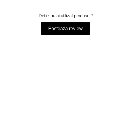
Detii sau ai utilizat produsul?
Posteaza review