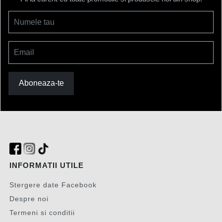
Numele tau
Email
Aboneaza-te
INFORMATII UTILE
Stergere date Facebook
Despre noi
Termeni si conditii