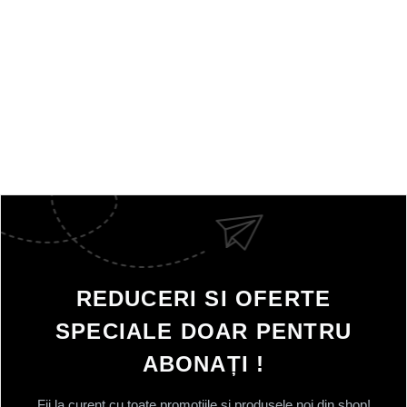
REDUCERI SI OFERTE
SPECIALE DOAR PENTRU
ABONAȚI !
Fii la curent cu toate promotiile si produsele noi din shop!