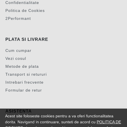
Confidentialitate
Politica de Cookies
2Performant
PLATA SI LIVRARE
Cum cumpar
Vezi cosul
Metode de plata
Transport si retururi
Intrebari frecvente
Formular de retur
ASISTENTA
Acest site foloseste cookies pentru a va oferi functionalitatea
dorita. Navigand in continuare, sunteti de acord cu
POLITICA DE
Contacteaza-ne