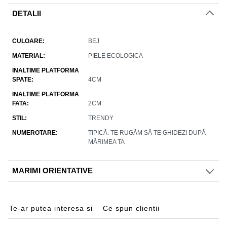
DETALII
CULOARE
BEJ
MATERIAL
PIELE ECOLOGICA
INALTIME PLATFORMA
SPATE
4CM
INALTIME PLATFORMA
FATA
2CM
STIL
TRENDY
NUMEROTARE
TIPICĂ. TE RUGĂM SĂ TE GHIDEZI DUPĂ
MĂRIMEA TA
MARIMI ORIENTATIVE
Te-ar putea interesa si
Ce spun clientii