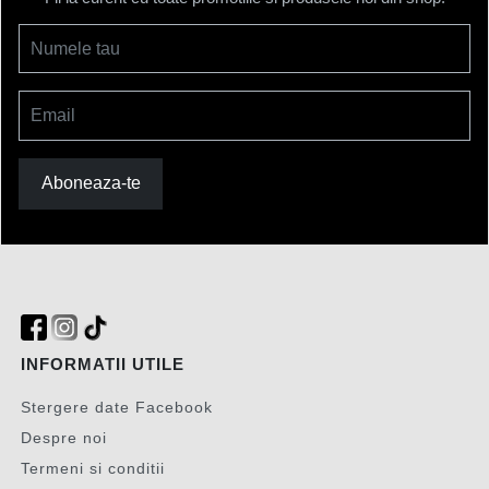
Numele tau
Email
Aboneaza-te
INFORMATII UTILE
Stergere date Facebook
Despre noi
Termeni si conditii