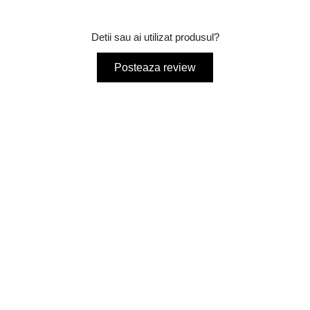
Detii sau ai utilizat produsul?
Posteaza review