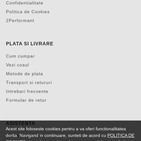
Confidentialitate
Politica de Cookies
2Performant
PLATA SI LIVRARE
Cum cumpar
Vezi cosul
Metode de plata
Transport si retururi
Intrebari frecvente
Formular de retur
ASISTENTA
Acest site foloseste cookies pentru a va oferi functionalitatea
dorita. Navigand in continuare, sunteti de acord cu
POLITICA DE
Contacteaza-ne