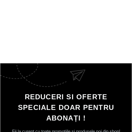
REDUCERI SI OFERTE
SPECIALE DOAR PENTRU
ABONAȚI !
Fii la curent cu toate promotiile si produsele noi din shop!