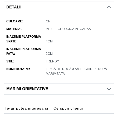
DETALII
CULOARE
GRI
MATERIAL
PIELE ECOLOGICA INTOARSA
INALTIME PLATFORMA
SPATE
4CM
INALTIME PLATFORMA
FATA
2CM
STIL
TRENDY
NUMEROTARE
TIPICĂ. TE RUGĂM SĂ TE GHIDEZI DUPĂ
MĂRIMEA TA
MARIMI ORIENTATIVE
Te-ar putea interesa si
Ce spun clientii