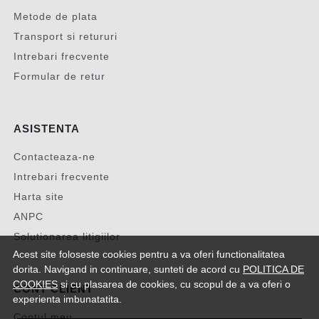
Metode de plata
Transport si retururi
Intrebari frecvente
Formular de retur
ASISTENTA
Contacteaza-ne
Intrebari frecvente
Harta site
ANPC
Solutionarea litigiilor
Acest site foloseste cookies pentru a va oferi functionalitatea
dorita. Navigand in continuare, sunteti de acord cu
POLITICA DE
COOKIES
si cu plasarea de cookies, cu scopul de a va oferi o
CONT CLIENT
experienta imbunatatita.
Contul meu