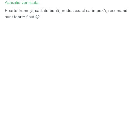
Achizitie verificata
Foarte frumoși, calitate bună,produs exact ca în poză, recomand
sunt foarte finuti😍