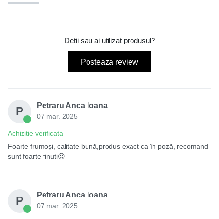
Detii sau ai utilizat produsul?
Posteaza review
Petraru Anca Ioana
P
07 mar. 2025
Achizitie verificata
Foarte frumoși, calitate bună,produs exact ca în poză, recomand
sunt foarte finuti😍
Petraru Anca Ioana
P
07 mar. 2025