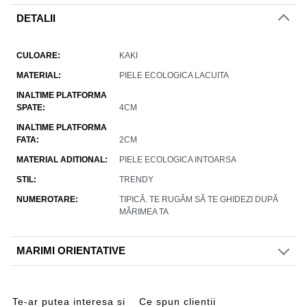
DETALII
CULOARE
KAKI
MATERIAL
PIELE ECOLOGICA LACUITA
INALTIME PLATFORMA
SPATE
4CM
INALTIME PLATFORMA
FATA
2CM
MATERIAL ADITIONAL
PIELE ECOLOGICA INTOARSA
STIL
TRENDY
NUMEROTARE
TIPICĂ. TE RUGĂM SĂ TE GHIDEZI DUPĂ
MĂRIMEA TA
MARIMI ORIENTATIVE
Te-ar putea interesa si
Ce spun clientii