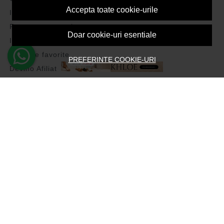
Accepta toate cookie-urile
Inregistrare
Recuperare parola
Doar cookie-uri esentiale
Istoric comenzi
Produse favorite
PREFERINTE COOKIE-URI
Devino Afiliat