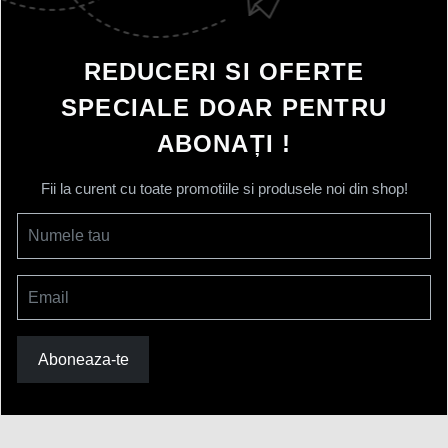
REDUCERI SI OFERTE
SPECIALE DOAR PENTRU
ABONAȚI !
Fii la curent cu toate promotiile si produsele noi din shop!
Numele tau
Email
Aboneaza-te