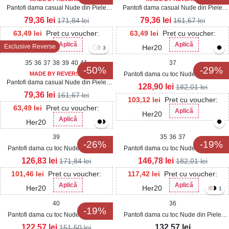
Pantofi dama casual Nude din Piele
Pantofi dama casual Nude din Piele
Ecologica Lacuita Diona3
Ecologica Intoarsa Dalina2
79,36
lei
79,36
lei
171,84
lei
161,67
lei
63,49
lei
Pret cu voucher:
63,49
lei
Pret cu voucher:
Aplică
Aplică
Exclusive Reverse
Her20
Her20
3
35
36
37
38
39
40
41
37
-50%
-29%
MADE BY REVERSE
Pantofi dama cu toc Nude din Piele
Pantofi dama casual Nude din Piele
Ecologica Intoarsa Oryana
128,90
lei
182,01
lei
Ecologica Lacuita Dalina3
79,36
lei
161,67
lei
103,12
lei
Pret cu voucher:
63,49
lei
Pret cu voucher:
Aplică
Her20
Aplică
Her20
39
35
36
37
-26%
-19%
Pantofi dama cu toc Nude din Piele
Pantofi dama cu toc Nude din Piele
Ecologica Maylyn
Ecologica Intoarsa Najia
126,83
lei
146,78
lei
171,84
lei
182,01
lei
101,46
lei
Pret cu voucher:
117,42
lei
Pret cu voucher:
Aplică
Aplică
Her20
Her20
1
40
36
-19%
Pantofi dama cu toc Nude din Piele
Pantofi dama cu toc Nude din Piele
Ecologica Lacuita Mareya
Ecologica Lacuita Yasira
122,57
lei
132,57
lei
151,50
lei