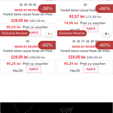
36
38
39
40
36
-38%
-46%
MADE BY REVERSE
Pantofi dama casual Nude din Piele
Pantofi dama casual Nude din Piele
Ecologica Lacuita Shreya
92,57
lei
171,84
lei
Ecologica Oziel
119,05
lei
192,18
lei
74,06
lei
Pret cu voucher:
95,24
lei
Pret cu voucher:
Aplică
Her20
Aplică
Exclusive Reverse
Exclusive Reverse
Her20
1
3
40
35
36
37
38
39
40
-40%
-40%
MADE BY REVERSE
MADE BY REVERSE
Pantofi dama casual Nude din Piele
Pantofi dama casual Nude din Piele
Ecologica Penny
Ecologica Tamara
119,05
lei
119,05
lei
199,00
lei
199,00
lei
95,24
lei
Pret cu voucher:
95,24
lei
Pret cu voucher:
Aplică
Aplică
Her20
Her20