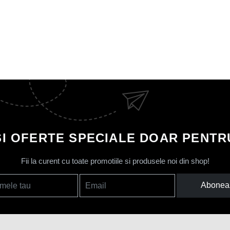
SI OFERTE SPECIALE DOAR PENTRU
Fii la curent cu toate promotiile si produsele noi din shop!
Abonea
mele tau
Email