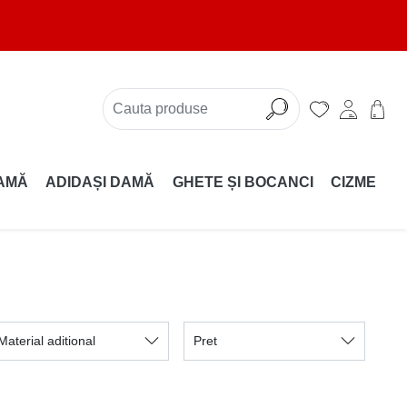
AMĂ
ADIDAȘI DAMĂ
GHETE ȘI BOCANCI
CIZME
Material aditional
Pret