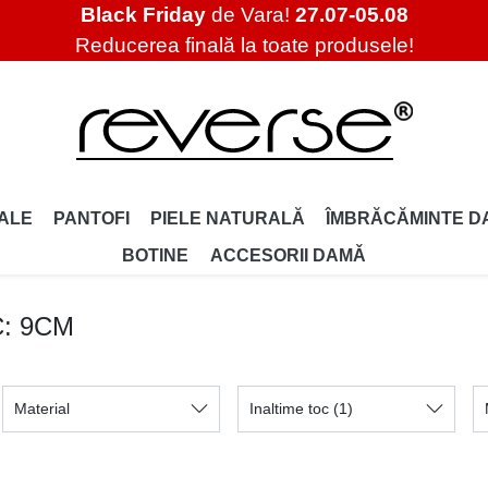
Black Friday
de Vara!
27.07-05.08
Reducerea finală la toate produsele!
ALE
PANTOFI
PIELE NATURALĂ
ÎMBRĂCĂMINTE D
BOTINE
ACCESORII DAMǍ
C: 9CM
Material
Inaltime toc
(1)