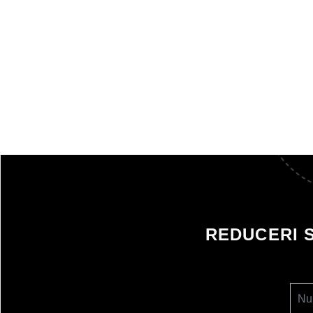
REDUCERI 
Nu