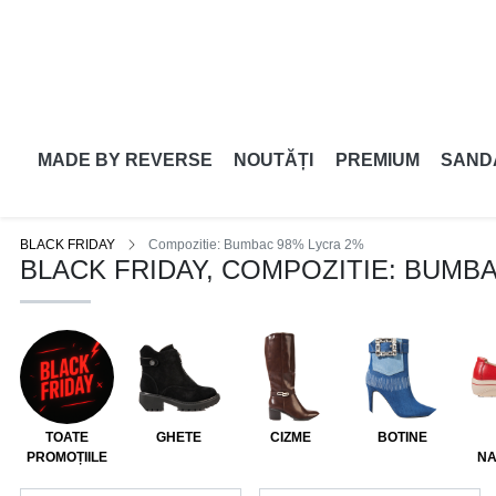
MADE BY REVERSE
NOUTĂȚI
PREMIUM
SAND
BLACK FRIDAY
Compozitie: Bumbac 98% Lycra 2%
BLACK FRIDAY, COMPOZITIE: BUMB
TOATE
GHETE
CIZME
BOTINE
PROMOȚIILE
NA