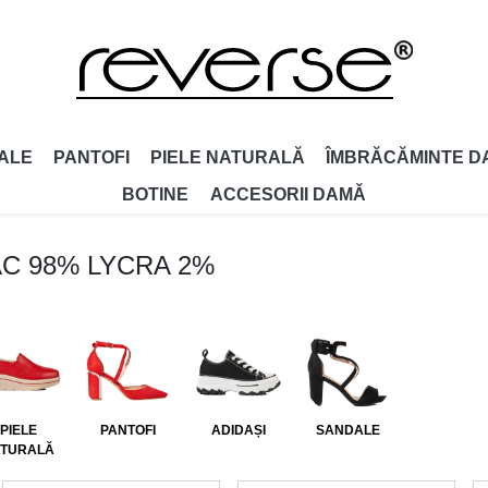
ALE
PANTOFI
PIELE NATURALĂ
ÎMBRĂCĂMINTE D
BOTINE
ACCESORII DAMǍ
AC 98% LYCRA 2%
PIELE
PANTOFI
ADIDAȘI
SANDALE
TURALĂ