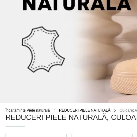
Încălțăminte Piele naturală
REDUCERI PIELE NATURALĂ
Culoare: A
REDUCERI PIELE NATURALĂ, CULOA