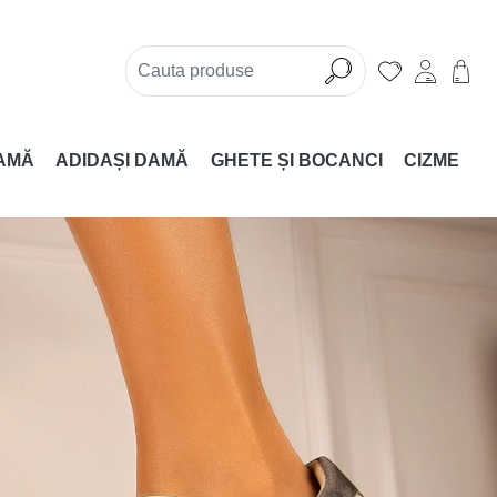
AMĂ
ADIDAȘI DAMĂ
GHETE ȘI BOCANCI
CIZME