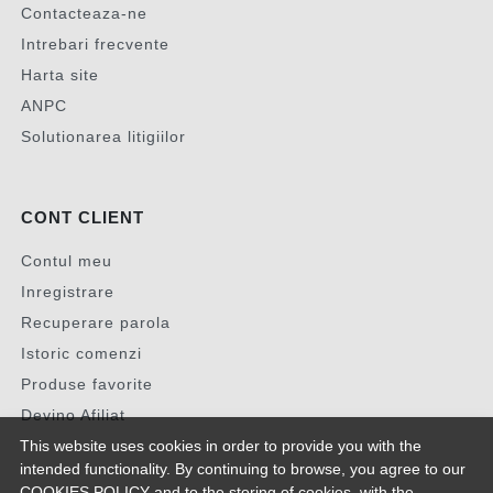
Contacteaza-ne
Intrebari frecvente
Harta site
ANPC
Solutionarea litigiilor
CONT CLIENT
Contul meu
Inregistrare
Recuperare parola
Istoric comenzi
Produse favorite
Devino Afiliat
This website uses cookies in order to provide you with the
intended functionality. By continuing to browse, you agree to our
COOKIES POLICY
and to the storing of cookies, with the