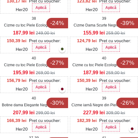
130,17
lei
Pret cu voucher:
123,82
lei
Pret cu voucher:
Aplică
Aplică
Her20
Her20
38
39
-24%
-39%
Cizme cu toc Piele Ecologica Negru
Cizme Dama Scurte Negre din Piele
Saishre
Ecologica Dhani
187,99
lei
155,99
lei
249,00
lei
259,00
lei
150,39
lei
Pret cu voucher:
124,79
lei
Pret cu voucher:
Aplică
Aplică
Her20
Her20
40
40
-27%
-27%
Cizme cu toc Piele Ecologica Negru
Cizme cu toc Piele Ecologica Intoarsa
Solomiya2
Negru Kaidyn
195,99
lei
187,99
lei
269,00
lei
259,00
lei
156,79
lei
Pret cu voucher:
150,39
lei
Pret cu voucher:
Aplică
Aplică
Her20
Her20
40
39
-30%
-26%
Botine dama Elegante Negre din Piele
Cizme iarnă Negre din Piele Ecologica
Ecologica Lacuita Graysyn
Henriett
207,99
lei
227,99
lei
299,00
lei
309,00
lei
166,39
lei
Pret cu voucher:
182,39
lei
Pret cu voucher:
Aplică
Aplică
Her20
Her20